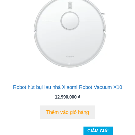
Robot hút bụi lau nhà Xiaomi Robot Vacuum X10
12.990.000
₫
Thêm vào giỏ hàng
GIẢM GIÁ!