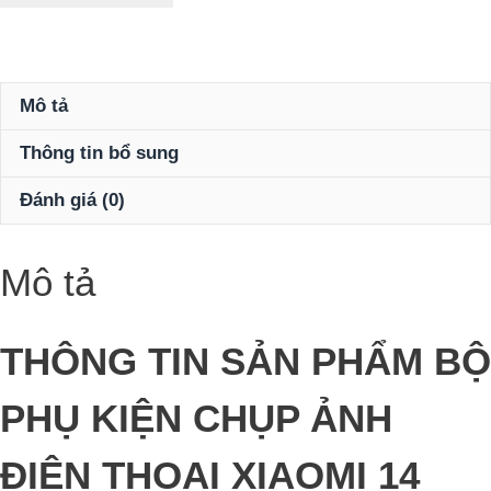
Mô tả
Thông tin bổ sung
Đánh giá (0)
Mô tả
THÔNG TIN SẢN PHẨM BỘ
PHỤ KIỆN CHỤP ẢNH
ĐIỆN THOẠI XIAOMI 14