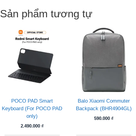
Sản phẩm tương tự
POCO PAD Smart
Balo Xiaomi Commuter
Keyboard (For POCO PAD
Backpack (BHR4904GL)
only)
590.000
₫
2.490.000
₫