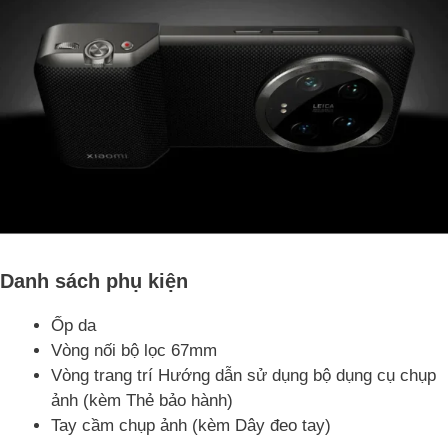
Danh sách phụ kiện
Ốp da
Vòng nối bộ lọc 67mm
Vòng trang trí Hướng dẫn sử dụng bộ dụng cụ chụp
ảnh (kèm Thẻ bảo hành)
Tay cầm chụp ảnh (kèm Dây đeo tay)