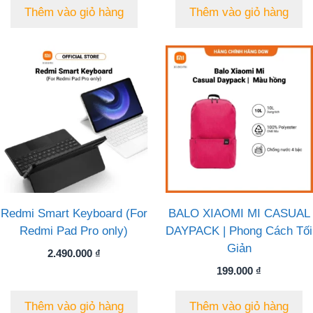
Thêm vào giỏ hàng
Thêm vào giỏ hàng
Redmi Smart Keyboard (For
BALO XIAOMI MI CASUAL
Redmi Pad Pro only)
DAYPACK | Phong Cách Tối
Giản
2.490.000
₫
199.000
₫
Thêm vào giỏ hàng
Thêm vào giỏ hàng