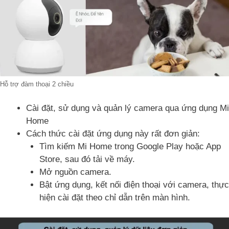
Hỗ trợ đàm thoại 2 chiều
Cài đặt, sử dụng và quản lý camera qua ứng dụng Mi
Home
Cách thức cài đặt ứng dụng này rất đơn giản:
Tìm kiếm Mi Home trong Google Play hoặc App
Store, sau đó tải về máy.
Mở nguồn camera.
Bật ứng dụng, kết nối điện thoại với camera, thực
hiện cài đặt theo chỉ dẫn trên màn hình.