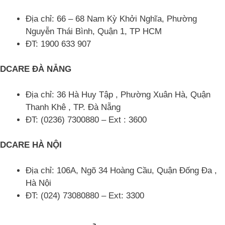
Địa chỉ: 66 – 68 Nam Kỳ Khởi Nghĩa, Phường
Nguyễn Thái Bình, Quận 1, TP HCM
ĐT: 1900 633 907
DCARE ĐÀ NẴNG
Địa chỉ: 36 Hà Huy Tập , Phường Xuân Hà, Quận
Thanh Khê , TP. Đà Nẵng
ĐT: (0236) 7300880 – Ext : 3600
DCARE HÀ NỘI
Địa chỉ: 106A, Ngõ 34 Hoàng Cầu, Quận Đống Đa ,
Hà Nội
ĐT: (024) 73080880 – Ext: 3300