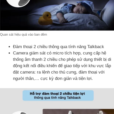
Quan sát hiệu quả vào ban đêm
Đàm thoại 2 chiều thông qua tính năng Talkback
Camera giám sát có micro tích hợp, cung cấp hệ
thống âm thanh 2 chiều cho phép sử dụng thiết bị di
động kết nối điều khiển để giao tiếp với khu vực lắp
đặt camera: ra lệnh cho thú cưng, đàm thoại với
người thân,… cực kỳ đơn giản và tiện lợi.