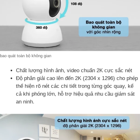
bao quát toàn bộ không gian
Chất lượng hình ảnh, video chuẩn 2K cực sắc nét
Độ phân giải cao lên đến 2K (2304 x 1296) cho phép
thể hiện rõ nét các chi tiết trong từng góc quay, kể
cả khi phóng lớn, hỗ trợ hiệu quả nhu cầu giám sát
an ninh.