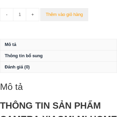
Thêm vào giỏ hàng
Camera
Xiaomi
Mi
Home
Security
Mô tả
2K
Thông tin bổ sung
số
lượng
Đánh giá (0)
Mô tả
THÔNG TIN SẢN PHẨM