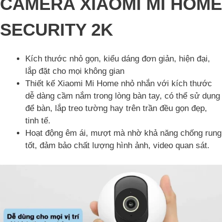
CAMERA XIAOMI MI HOME
SECURITY 2K
Kích thước nhỏ gọn, kiểu dáng đơn giản, hiện đại,
lắp đặt cho mọi không gian
Thiết kế Xiaomi Mi Home nhỏ nhắn với kích thước
dễ dàng cầm nắm trong lòng bàn tay, có thể sử dụng
để bàn, lắp treo tường hay trên trần đều gọn đẹp,
tinh tế.
Hoạt động êm ái, mượt mà nhờ khả năng chống rung
tốt, đảm bảo chất lượng hình ảnh, video quan sát.