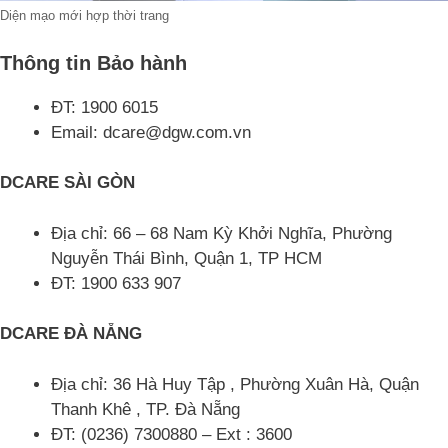
Diện mạo mới hợp thời trang
Thông tin Bảo hành
ĐT: 1900 6015
Email: dcare@dgw.com.vn
DCARE SÀI GÒN
Địa chỉ: 66 – 68 Nam Kỳ Khởi Nghĩa, Phường
Nguyễn Thái Bình, Quận 1, TP HCM
ĐT: 1900 633 907
DCARE ĐÀ NẴNG
Địa chỉ: 36 Hà Huy Tập , Phường Xuân Hà, Quận
Thanh Khê , TP. Đà Nẵng
ĐT: (0236) 7300880 – Ext : 3600