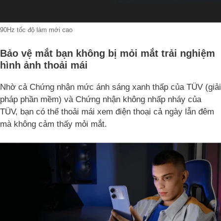
90Hz tốc độ làm mới cao
Bảo vệ mắt bạn không bị mỏi mắt trải nghiệm
hình ảnh thoải mái
Nhờ cả Chứng nhận mức ánh sáng xanh thấp của TÜV (giải
pháp phần mềm) và Chứng nhận không nhấp nháy của
TÜV, bạn có thể thoải mái xem điện thoại cả ngày lẫn đêm
mà không cảm thấy mỏi mắt.