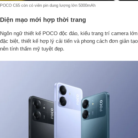
POCO C65 còn có viên pin dung lượng lớn 5000mAh
Diện mạo mới hợp thời trang
Ngôn ngữ thiết kế POCO độc đáo, kiểu trang trí camera lớn
đặc biệt, thiết kế hợp lý cải tiến và phong cách đơn giản tạo
nên tính thẩm mỹ tuyệt đẹp.