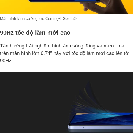
Màn hình kính cường lực Corning® Gorilla®
90Hz tốc độ làm mới cao
Tận hưởng trải nghiệm hình ảnh sống động và mượt mà
trên màn hình lớn 6,74″ này với tốc độ làm mới cao lên tới
90Hz.