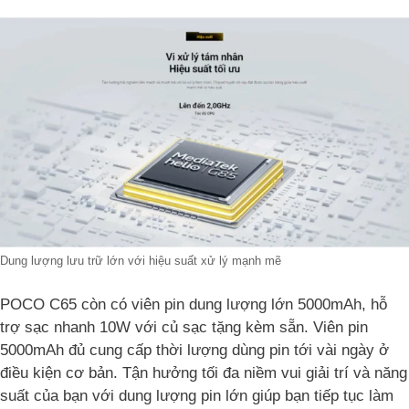
Dung lượng lưu trữ lớn với hiệu suất xử lý mạnh mẽ
POCO C65 còn có viên pin dung lượng lớn 5000mAh, hỗ
trợ sạc nhanh 10W với củ sạc tặng kèm sẵn. Viên pin
5000mAh đủ cung cấp thời lượng dùng pin tới vài ngày ở
điều kiện cơ bản. Tận hưởng tối đa niềm vui giải trí và năng
suất của bạn với dung lượng pin lớn giúp bạn tiếp tục làm