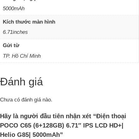
5000mAh
Kích thước màn hình
6.71inches
Gửi từ
TP. Hồ Chí Minh
Đánh giá
Chưa có đánh giá nào.
Hãy là người đầu tiên nhận xét “Điện thoại
POCO C65 (6+128GB) 6.71″ IPS LCD HD+|
Helio G85| 5000mAh”