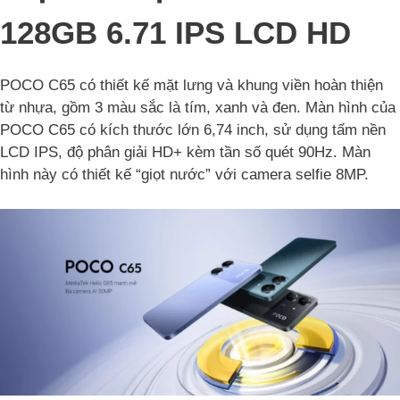
128GB 6.71 IPS LCD HD
POCO C65 có thiết kế mặt lưng và khung viền hoàn thiện
từ nhựa, gồm 3 màu sắc là tím, xanh và đen. Màn hình của
POCO C65 có kích thước lớn 6,74 inch, sử dụng tấm nền
LCD IPS, độ phân giải HD+ kèm tần số quét 90Hz. Màn
hình này có thiết kế “giọt nước” với camera selfie 8MP.