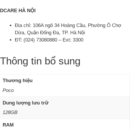
DCARE HÀ NỘI
Địa chỉ: 106A ngõ 34 Hoàng Cầu, Phường Ô Chợ
Dừa, Quận Đống Đa, TP. Hà Nội
ĐT: (024) 73080880 – Ext: 3300
Thông tin bổ sung
Thương hiệu
Poco
Dung lượng lưu trữ
128GB
RAM