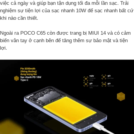
việc cả ngày và giúp bạn tận dụng tối đa mỗi lần sạc. Trải
nghiệm sự tiện lợi của sạc nhanh 10W để sạc nhanh bất cứ
khi nào cần thiết.
Ngoài ra POCO C65 còn được trang bị MIUI 14 và có cảm
biến vân tay ở cạnh bên để tăng thêm sự bảo mật và tiện
lợi.