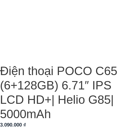
Điện thoại POCO C65
(6+128GB) 6.71″ IPS
LCD HD+| Helio G85|
5000mAh
3.090.000
₫