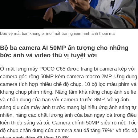
Bảo vệ mắt bạn không bị mỏi mắt trải nghiệm hình ảnh thoải mái
Bộ ba camera AI 50MP ấn tượng cho những
bức ảnh và video thú vị tuyệt vời
Ở mặt lưng máy POCO C65 được trang bị camera kép với
camera góc rộng 50MP kèm camera macro 2MP. Ứng dụng
camera tích hợp nhiều chế độ chụp, 10 bộ lọc màu phim và
khung chụp phim riêng. Nâng tầm khả năng chụp ảnh selfie
và chân dung của bạn với camera trước 8MP. Vòng ánh
sáng dịu của máy ảnh trước mang lại hiệu ứng ánh sáng tự
nhiên, nâng cao chất lượng ảnh của bạn ngay cả trong điều
kiện thiếu sáng và tối. Camera chính 50MP siêu rõ nét. Tốc
độ chụp chân dung của camera sau đã tăng 79%* và tốc độ