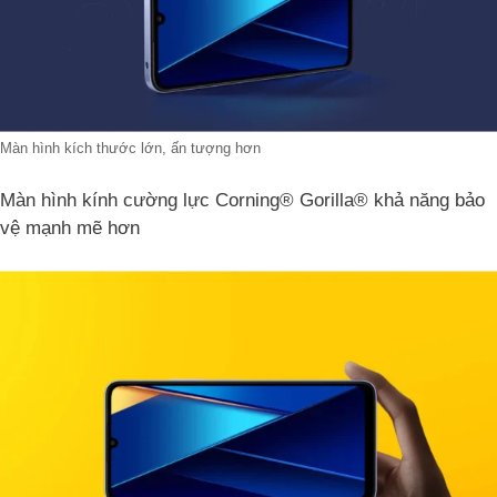
Màn hình kích thước lớn, ấn tượng hơn
Màn hình kính cường lực Corning® Gorilla® khả năng bảo
vệ mạnh mẽ hơn