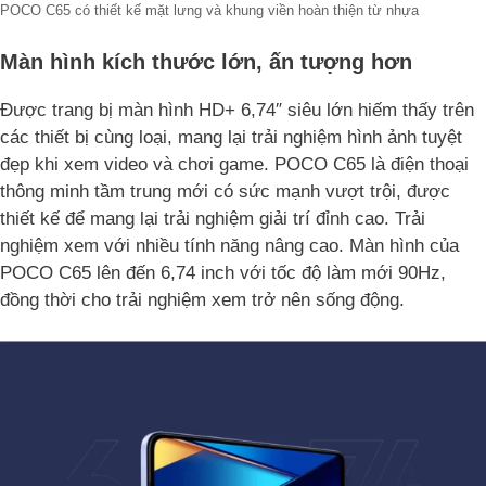
POCO C65 có thiết kế mặt lưng và khung viền hoàn thiện từ nhựa
Màn hình kích thước lớn, ấn tượng hơn
Được trang bị màn hình HD+ 6,74″ siêu lớn hiếm thấy trên
các thiết bị cùng loại, mang lại trải nghiệm hình ảnh tuyệt
đẹp khi xem video và chơi game. POCO C65 là điện thoại
thông minh tầm trung mới có sức mạnh vượt trội, được
thiết kế để mang lại trải nghiệm giải trí đỉnh cao. Trải
nghiệm xem với nhiều tính năng nâng cao. Màn hình của
POCO C65 lên đến 6,74 inch với tốc độ làm mới 90Hz,
đồng thời cho trải nghiệm xem trở nên sống động.