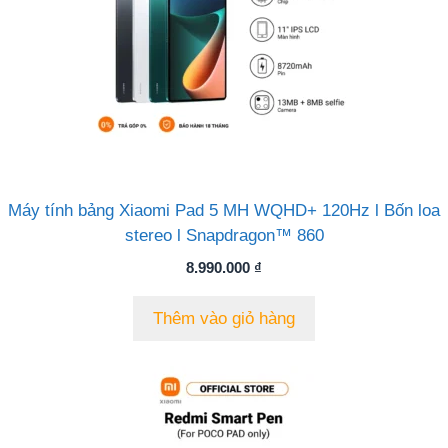
Máy tính bảng Xiaomi Pad 5 MH WQHD+ 120Hz l Bốn loa
stereo l Snapdragon™ 860
8.990.000
₫
Thêm vào giỏ hàng