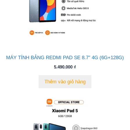
MÁY TÍNH BẢNG REDMI PAD SE 8.7″ 4G (6G+128G)
5.490.000
₫
Thêm vào giỏ hàng