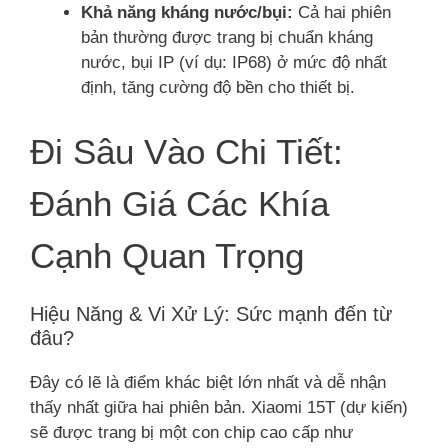
Khả năng kháng nước/bụi:
Cả hai phiên
bản thường được trang bị chuẩn kháng
nước, bụi IP (ví dụ: IP68) ở mức độ nhất
định, tăng cường độ bền cho thiết bị.
Đi Sâu Vào Chi Tiết:
Đánh Giá Các Khía
Cạnh Quan Trọng
Hiệu Năng & Vi Xử Lý: Sức mạnh đến từ
đâu?
Đây có lẽ là điểm khác biệt lớn nhất và dễ nhận
thấy nhất giữa hai phiên bản. Xiaomi 15T (dự kiến)
sẽ được trang bị một con chip cao cấp như