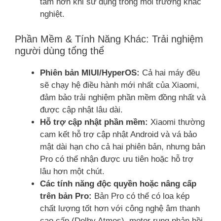
tâm hơn khi sử dụng trong môi trường khắc
nghiệt.
Phần Mềm & Tính Năng Khác: Trải nghiệm
người dùng tổng thể
Phiên bản MIUI/HyperOS:
Cả hai máy đều
sẽ chạy hệ điều hành mới nhất của Xiaomi,
đảm bảo trải nghiệm phần mềm đồng nhất và
được cập nhật lâu dài.
Hỗ trợ cập nhật phần mềm:
Xiaomi thường
cam kết hỗ trợ cập nhật Android và vá bảo
mật dài hạn cho cả hai phiên bản, nhưng bản
Pro có thể nhận được ưu tiên hoặc hỗ trợ
lâu hơn một chút.
Các tính năng độc quyền hoặc nâng cấp
trên bản Pro:
Bản Pro có thể có loa kép
chất lượng tốt hơn với công nghệ âm thanh
cao cấp (Dolby Atmos), motor rung phản hồi