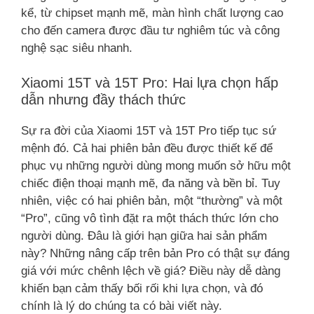
kể, từ chipset mạnh mẽ, màn hình chất lượng cao
cho đến camera được đầu tư nghiêm túc và công
nghệ sạc siêu nhanh.
Xiaomi 15T và 15T Pro: Hai lựa chọn hấp
dẫn nhưng đầy thách thức
Sự ra đời của Xiaomi 15T và 15T Pro tiếp tục sứ
mệnh đó. Cả hai phiên bản đều được thiết kế để
phục vụ những người dùng mong muốn sở hữu một
chiếc điện thoại mạnh mẽ, đa năng và bền bỉ. Tuy
nhiên, việc có hai phiên bản, một “thường” và một
“Pro”, cũng vô tình đặt ra một thách thức lớn cho
người dùng. Đâu là giới hạn giữa hai sản phẩm
này? Những nâng cấp trên bản Pro có thật sự đáng
giá với mức chênh lệch về giá? Điều này dễ dàng
khiến bạn cảm thấy bối rối khi lựa chọn, và đó
chính là lý do chúng ta có bài viết này.