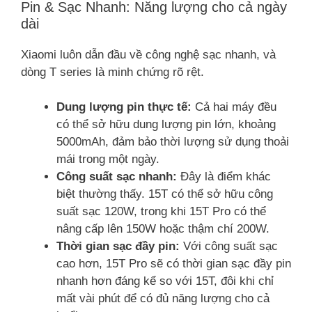
Pin & Sạc Nhanh: Năng lượng cho cả ngày
dài
Xiaomi luôn dẫn đầu về công nghệ sạc nhanh, và
dòng T series là minh chứng rõ rệt.
Dung lượng pin thực tế:
Cả hai máy đều
có thể sở hữu dung lượng pin lớn, khoảng
5000mAh, đảm bảo thời lượng sử dụng thoải
mái trong một ngày.
Công suất sạc nhanh:
Đây là điểm khác
biệt thường thấy. 15T có thể sở hữu công
suất sạc 120W, trong khi 15T Pro có thể
nâng cấp lên 150W hoặc thậm chí 200W.
Thời gian sạc đầy pin:
Với công suất sạc
cao hơn, 15T Pro sẽ có thời gian sạc đầy pin
nhanh hơn đáng kể so với 15T, đôi khi chỉ
mất vài phút để có đủ năng lượng cho cả