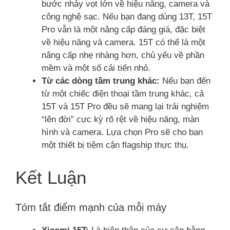
bước nhảy vọt lớn về hiệu năng, camera và
công nghệ sạc. Nếu bạn đang dùng 13T, 15T
Pro vẫn là một nâng cấp đáng giá, đặc biệt
về hiệu năng và camera. 15T có thể là một
nâng cấp nhẹ nhàng hơn, chủ yếu về phần
mềm và một số cải tiến nhỏ.
Từ các dòng tầm trung khác:
Nếu bạn đến
từ một chiếc điện thoại tầm trung khác, cả
15T và 15T Pro đều sẽ mang lại trải nghiệm
“lên đời” cực kỳ rõ rệt về hiệu năng, màn
hình và camera. Lựa chọn Pro sẽ cho bạn
một thiết bị tiệm cận flagship thực thụ.
Kết Luận
Tóm tắt điểm mạnh của mỗi máy