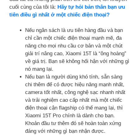
cuối cùng của tôi là:
Hãy tự hỏi bản thân bạn ưu
tiên điều gì nhất ở một chiếc điện thoại?
Nếu ngân sách là ưu tiên hàng đầu và bạn
chỉ cần một chiếc điện thoại mạnh mẽ, đa
năng cho mọi nhu cầu cơ bản và một chút
giải trí nâng cao, Xiaomi 15T là “ông hoàng”
về giá trị. Bạn sẽ không hối hận với những gì
nó mang lại.
Nếu bạn là người dùng khó tính, sẵn sàng
chi thêm để có được hiệu năng mạnh nhất,
camera tốt nhất, công nghệ sạc nhanh nhất
và trải nghiệm cao cấp nhất mà một chiếc
điện thoại cận flagship có thể mang lại, thì
Xiaomi 15T Pro chính là dành cho bạn.
Khoản đầu tư thêm đó sẽ hoàn toàn xứng
đáng với những gì bạn nhận được.