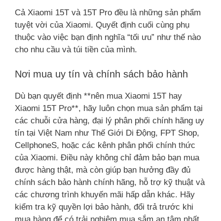
Cả Xiaomi 15T và 15T Pro đều là những sản phẩm
tuyệt vời của Xiaomi. Quyết định cuối cùng phụ
thuộc vào việc bạn định nghĩa “tối ưu” như thế nào
cho nhu cầu và túi tiền của mình.
Nơi mua uy tín và chính sách bảo hành
Dù bạn quyết định **nên mua Xiaomi 15T hay
Xiaomi 15T Pro**, hãy luôn chọn mua sản phẩm tại
các chuỗi cửa hàng, đại lý phân phối chính hãng uy
tín tại Việt Nam như Thế Giới Di Động, FPT Shop,
CellphoneS, hoặc các kênh phân phối chính thức
của Xiaomi. Điều này không chỉ đảm bảo bạn mua
được hàng thật, mà còn giúp bạn hưởng đầy đủ
chính sách bảo hành chính hãng, hỗ trợ kỹ thuật và
các chương trình khuyến mãi hấp dẫn khác. Hãy
kiểm tra kỹ quyền lợi bảo hành, đổi trả trước khi
mua hàng để có trải nghiệm mua sắm an tâm nhất.