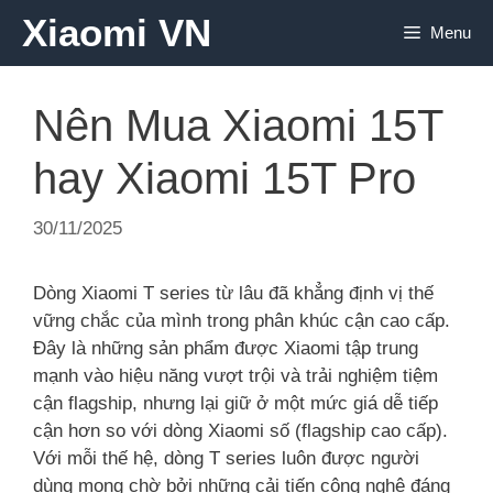
Chuyển
Xiaomi VN
Menu
đến
nội
dung
Nên Mua Xiaomi 15T
hay Xiaomi 15T Pro
30/11/2025
Dòng Xiaomi T series từ lâu đã khẳng định vị thế
vững chắc của mình trong phân khúc cận cao cấp.
Đây là những sản phẩm được Xiaomi tập trung
mạnh vào hiệu năng vượt trội và trải nghiệm tiệm
cận flagship, nhưng lại giữ ở một mức giá dễ tiếp
cận hơn so với dòng Xiaomi số (flagship cao cấp).
Với mỗi thế hệ, dòng T series luôn được người
dùng mong chờ bởi những cải tiến công nghệ đáng