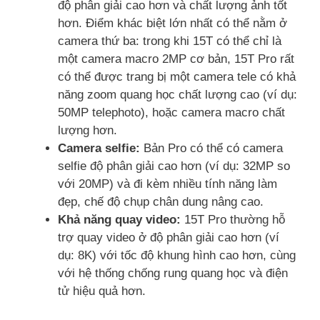
độ phân giải cao hơn và chất lượng ảnh tốt
hơn. Điểm khác biệt lớn nhất có thể nằm ở
camera thứ ba: trong khi 15T có thể chỉ là
một camera macro 2MP cơ bản, 15T Pro rất
có thể được trang bị một camera tele có khả
năng zoom quang học chất lượng cao (ví dụ:
50MP telephoto), hoặc camera macro chất
lượng hơn.
Camera selfie:
Bản Pro có thể có camera
selfie độ phân giải cao hơn (ví dụ: 32MP so
với 20MP) và đi kèm nhiều tính năng làm
đẹp, chế độ chụp chân dung nâng cao.
Khả năng quay video:
15T Pro thường hỗ
trợ quay video ở độ phân giải cao hơn (ví
dụ: 8K) với tốc độ khung hình cao hơn, cùng
với hệ thống chống rung quang học và điện
tử hiệu quả hơn.