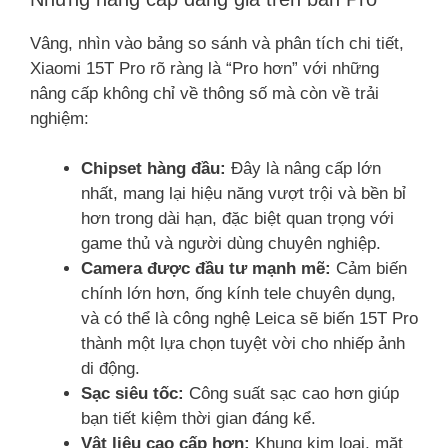
Vâng, nhìn vào bảng so sánh và phân tích chi tiết,
Xiaomi 15T Pro rõ ràng là “Pro hơn” với những
nâng cấp không chỉ về thông số mà còn về trải
nghiệm:
Chipset hàng đầu:
Đây là nâng cấp lớn
nhất, mang lại hiệu năng vượt trội và bền bỉ
hơn trong dài hạn, đặc biệt quan trọng với
game thủ và người dùng chuyên nghiệp.
Camera được đầu tư mạnh mẽ:
Cảm biến
chính lớn hơn, ống kính tele chuyên dụng,
và có thể là công nghệ Leica sẽ biến 15T Pro
thành một lựa chọn tuyệt vời cho nhiếp ảnh
di động.
Sạc siêu tốc:
Công suất sạc cao hơn giúp
bạn tiết kiệm thời gian đáng kể.
Vật liệu cao cấp hơn:
Khung kim loại, mặt