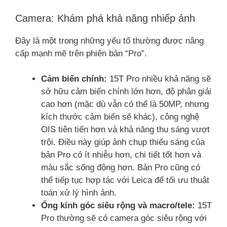
Camera: Khám phá khả năng nhiếp ảnh
Đây là một trong những yếu tố thường được nâng
cấp mạnh mẽ trên phiên bản “Pro”.
Cảm biến chính:
15T Pro nhiều khả năng sẽ
sở hữu cảm biến chính lớn hơn, độ phân giải
cao hơn (mặc dù vẫn có thể là 50MP, nhưng
kích thước cảm biến sẽ khác), công nghệ
OIS tiên tiến hơn và khả năng thu sáng vượt
trội. Điều này giúp ảnh chụp thiếu sáng của
bản Pro có ít nhiễu hơn, chi tiết tốt hơn và
màu sắc sống động hơn. Bản Pro cũng có
thể tiếp tục hợp tác với Leica để tối ưu thuật
toán xử lý hình ảnh.
Ống kính góc siêu rộng và macro/tele:
15T
Pro thường sẽ có camera góc siêu rộng với