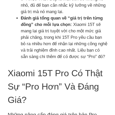
nhỏ, đủ để bạn cân nhắc kỹ lưỡng về những
giá trị mà nó mang lại.
Đánh giá tổng quan về “giá trị trên từng
đồng” cho mỗi lựa chọn:
Xiaomi 15T sẽ
mang lại giá trị tuyệt vời cho một mức giá
phải chăng, trong khi 15T Pro yêu cầu bạn
bỏ ra nhiều hơn để nhận lại những công nghệ
và trải nghiệm đỉnh cao nhất. Liệu bạn có
sẵn sàng chi thêm để có được sự “Pro” đó?
Xiaomi 15T Pro Có Thật
Sự “Pro Hơn” Và Đáng
Giá?
Những nâng cấp đáng giá trên bản Pro