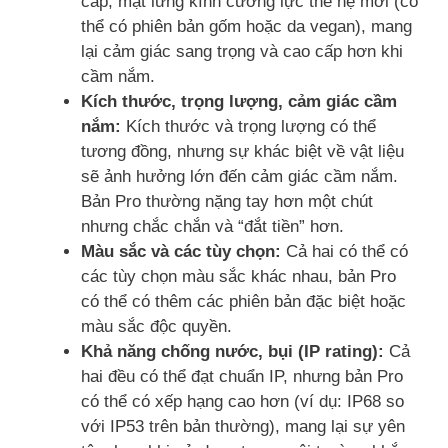
cấp, mặt lưng kính cường lực thế hệ mới (có
thể có phiên bản gốm hoặc da vegan), mang
lại cảm giác sang trọng và cao cấp hơn khi
cầm nắm.
Kích thước, trọng lượng, cảm giác cầm
nắm:
Kích thước và trọng lượng có thể
tương đồng, nhưng sự khác biệt về vật liệu
sẽ ảnh hưởng lớn đến cảm giác cầm nắm.
Bản Pro thường nặng tay hơn một chút
nhưng chắc chắn và “đắt tiền” hơn.
Màu sắc và các tùy chọn:
Cả hai có thể có
các tùy chọn màu sắc khác nhau, bản Pro
có thể có thêm các phiên bản đặc biệt hoặc
màu sắc độc quyền.
Khả năng chống nước, bụi (IP rating):
Cả
hai đều có thể đạt chuẩn IP, nhưng bản Pro
có thể có xếp hạng cao hơn (ví dụ: IP68 so
với IP53 trên bản thường), mang lại sự yên