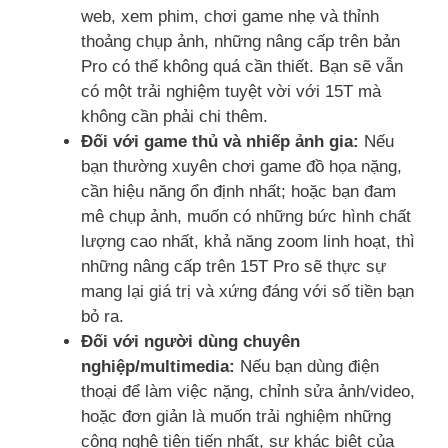
web, xem phim, chơi game nhẹ và thỉnh
thoảng chụp ảnh, những nâng cấp trên bản
Pro có thể không quá cần thiết. Bạn sẽ vẫn
có một trải nghiệm tuyệt vời với 15T mà
không cần phải chi thêm.
Đối với game thủ và nhiếp ảnh gia:
Nếu
bạn thường xuyên chơi game đồ họa nặng,
cần hiệu năng ổn định nhất; hoặc bạn đam
mê chụp ảnh, muốn có những bức hình chất
lượng cao nhất, khả năng zoom linh hoạt, thì
những nâng cấp trên 15T Pro sẽ thực sự
mang lại giá trị và xứng đáng với số tiền bạn
bỏ ra.
Đối với người dùng chuyên
nghiệp/multimedia:
Nếu bạn dùng điện
thoại để làm việc nặng, chỉnh sửa ảnh/video,
hoặc đơn giản là muốn trải nghiệm những
công nghệ tiên tiến nhất, sự khác biệt của