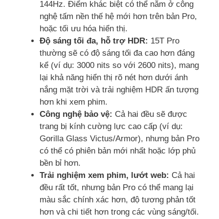
144Hz. Điểm khác biệt có thể nằm ở công
nghệ tấm nền thế hệ mới hơn trên bản Pro,
hoặc tối ưu hóa hiển thị.
Độ sáng tối đa, hỗ trợ HDR:
15T Pro
thường sẽ có độ sáng tối đa cao hơn đáng
kể (ví dụ: 3000 nits so với 2600 nits), mang
lại khả năng hiển thị rõ nét hơn dưới ánh
nắng mặt trời và trải nghiệm HDR ấn tượng
hơn khi xem phim.
Công nghệ bảo vệ:
Cả hai đều sẽ được
trang bị kính cường lực cao cấp (ví dụ:
Gorilla Glass Victus/Armor), nhưng bản Pro
có thể có phiên bản mới nhất hoặc lớp phủ
bền bỉ hơn.
Trải nghiệm xem phim, lướt web:
Cả hai
đều rất tốt, nhưng bản Pro có thể mang lại
màu sắc chính xác hơn, độ tương phản tốt
hơn và chi tiết hơn trong các vùng sáng/tối.