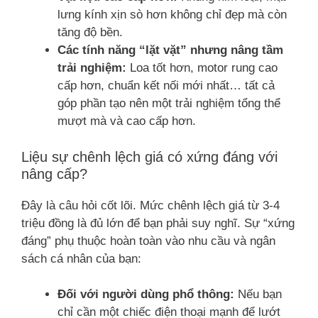
lưng kính xịn sò hơn không chỉ đẹp mà còn
tăng độ bền.
Các tính năng “lặt vặt” nhưng nâng tầm
trải nghiệm:
Loa tốt hơn, motor rung cao
cấp hơn, chuẩn kết nối mới nhất… tất cả
góp phần tạo nên một trải nghiệm tổng thể
mượt mà và cao cấp hơn.
Liệu sự chênh lệch giá có xứng đáng với
nâng cấp?
Đây là câu hỏi cốt lõi. Mức chênh lệch giá từ 3-4
triệu đồng là đủ lớn để bạn phải suy nghĩ. Sự “xứng
đáng” phụ thuộc hoàn toàn vào nhu cầu và ngân
sách cá nhân của bạn:
Đối với người dùng phổ thông:
Nếu bạn
chỉ cần một chiếc điện thoại mạnh để lướt