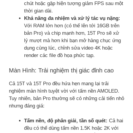
chút hoặc gặp hiện tượng giảm FPS sau một
thời gian dài.
Khả năng đa nhiệm và xử lý tác vụ nặng:
Với RAM lớn hơn (có thể lên tới 16GB trên
bản Pro) và chip mạnh hơn, 15T Pro sẽ xử
lý mượt mà hơn khi bạn mở hàng chục ứng
dụng cùng lúc, chỉnh sửa video 4K hoặc
render các file đồ họa phức tạp.
Màn Hình: Trải nghiệm thị giác đỉnh cao
Cả 15T và 15T Pro đều hứa hẹn mang lại trải
nghiệm màn hình tuyệt vời với tấm nền AMOLED.
Tuy nhiên, bản Pro thường sẽ có những cải tiến nhỏ
nhưng đáng giá:
Tấm nền, độ phân giải, tần số quét:
Cả hai
đều có thể dùng tấm nền 1.5K hoặc 2K với