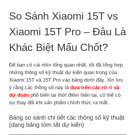
So Sánh Xiaomi 15T vs
Xiaomi 15T Pro – Đâu Là
Khác Biệt Mấu Chốt?
Để bạn có cái nhìn tổng quan nhất, tôi đã tổng hợp
những thông số kỹ thuật dự kiến quan trọng của
Xiaomi 15T và 15T Pro vào bảng dưới đây. Xin lưu
ý rằng các thông số này là
dựa trên các rò rỉ và
dự đoán
phổ biến tại thời điểm hiện tại, có thể có
sự thay đổi khi sản phẩm chính thức ra mắt.
Bảng so sánh chi tiết các thông số kỹ thuật
(dạng bảng tóm tắt dự kiến)