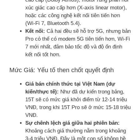
xúc giác cao cấp hơn (X-axis linear motor),
hoặc các công nghệ kết nối tiên tiến hơn
(Wi-Fi 7, Bluetooth 5.4).
Kết nối:
Cả hai đều sẽ hỗ trợ 5G, nhưng bản
Pro có thể có modem 5G tiên tiến hơn, Wi-Fi
7 mới nhất, đảm bảo tốc độ và độ ổn định
kết nối tốt hơn.
Mức Giá: Yếu tố then chốt quyết định
Giá bán chính thức tại Việt Nam (dự
kiến/thực tế):
Như đã dự kiến trong bảng,
15T sẽ có mức giá khởi điểm từ 12-14 triệu
VNĐ, trong khi 15T Pro sẽ ở mức 15-18 triệu
VNĐ.
Sự chênh lệch giá giữa hai phiên bản:
Khoảng cách giá thường nằm trong khoảng
3-4 triệu VNĐ. Đây là một con số không hề