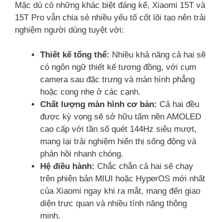
Mặc dù có những khác biệt đáng kể, Xiaomi 15T và
15T Pro vẫn chia sẻ nhiều yếu tố cốt lõi tạo nên trải
nghiệm người dùng tuyệt vời:
Thiết kế tổng thể:
Nhiều khả năng cả hai sẽ
có ngôn ngữ thiết kế tương đồng, với cụm
camera sau đặc trưng và màn hình phẳng
hoặc cong nhẹ ở các cạnh.
Chất lượng màn hình cơ bản:
Cả hai đều
được kỳ vọng sẽ sở hữu tấm nền AMOLED
cao cấp với tần số quét 144Hz siêu mượt,
mang lại trải nghiệm hiển thị sống động và
phản hồi nhanh chóng.
Hệ điều hành:
Chắc chắn cả hai sẽ chạy
trên phiên bản MIUI hoặc HyperOS mới nhất
của Xiaomi ngay khi ra mắt, mang đến giao
diện trực quan và nhiều tính năng thông
minh.