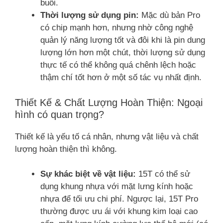
buổi.
Thời lượng sử dụng pin:
Mặc dù bản Pro
có chip mạnh hơn, nhưng nhờ công nghệ
quản lý năng lượng tốt và đôi khi là pin dung
lượng lớn hơn một chút, thời lượng sử dụng
thực tế có thể không quá chênh lệch hoặc
thậm chí tốt hơn ở một số tác vụ nhất định.
Thiết Kế & Chất Lượng Hoàn Thiện: Ngoại
hình có quan trọng?
Thiết kế là yếu tố cá nhân, nhưng vật liệu và chất
lượng hoàn thiện thì không.
Sự khác biệt về vật liệu:
15T có thể sử
dụng khung nhựa với mặt lưng kính hoặc
nhựa để tối ưu chi phí. Ngược lại, 15T Pro
thường được ưu ái với khung kim loại cao