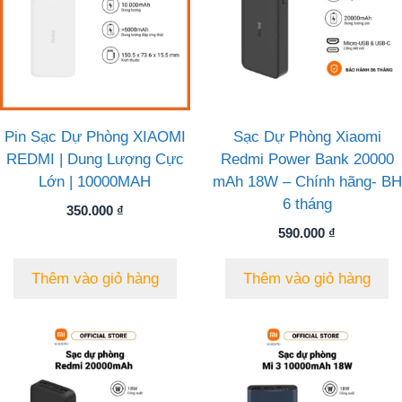
Pin Sạc Dự Phòng XIAOMI
Sạc Dự Phòng Xiaomi
REDMI | Dung Lượng Cực
Redmi Power Bank 20000
Lớn | 10000MAH
mAh 18W – Chính hãng- BH
6 tháng
350.000
₫
590.000
₫
Thêm vào giỏ hàng
Thêm vào giỏ hàng