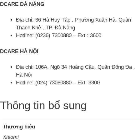
DCARE ĐÀ NẴNG
Địa chỉ: 36 Hà Huy Tập , Phường Xuân Hà, Quận
Thanh Khê , TP. Đà Nẵng
Hotline: (0236) 7300880 – Ext : 3600
DCARE HÀ NỘI
Địa chỉ: 106A, Ngõ 34 Hoàng Cầu, Quận Đống Đa ,
Hà Nội
Hotline: (024) 73080880 – Ext: 3300
Thông tin bổ sung
Thương hiệu
Xiaomi