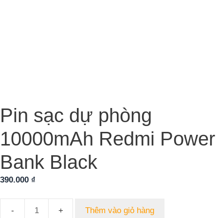
Pin sạc dự phòng
10000mAh Redmi Power
Bank Black
390.000
₫
Thêm vào giỏ hàng
Pin