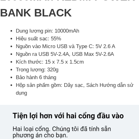
BANK BLACK
Dung lượng pin: 10000mAh
Hiệu suất sạc: 55%
Nguồn vào Micro USB và Type C: 5V 2.6 A
Nguồn ra USB 5V-2.4A, USB Max 5V-2.6A
Kích thước: 15 x 7.5 x 1.5cm
Trọng lượng: 320g
Bảo hành 6 tháng
Hộp sản phẩm gồm: Dây sạc, Sách Hướng dẫn sử
dụng