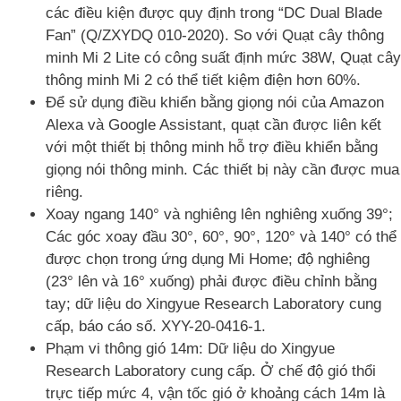
các điều kiện được quy định trong “DC Dual Blade
Fan” (Q/ZXYDQ 010-2020). So với Quạt cây thông
minh Mi 2 Lite có công suất định mức 38W, Quạt cây
thông minh Mi 2 có thể tiết kiệm điện hơn 60%.
Để sử dụng điều khiển bằng giọng nói của Amazon
Alexa và Google Assistant, quạt cần được liên kết
với một thiết bị thông minh hỗ trợ điều khiển bằng
giọng nói thông minh. Các thiết bị này cần được mua
riêng.
Xoay ngang 140° và nghiêng lên nghiêng xuống 39°;
Các góc xoay đầu 30°, 60°, 90°, 120° và 140° có thể
được chọn trong ứng dụng Mi Home; độ nghiêng
(23° lên và 16° xuống) phải được điều chỉnh bằng
tay; dữ liệu do Xingyue Research Laboratory cung
cấp, báo cáo số. XYY-20-0416-1.
Phạm vi thông gió 14m: Dữ liệu do Xingyue
Research Laboratory cung cấp. Ở chế độ gió thổi
trực tiếp mức 4, vận tốc gió ở khoảng cách 14m là