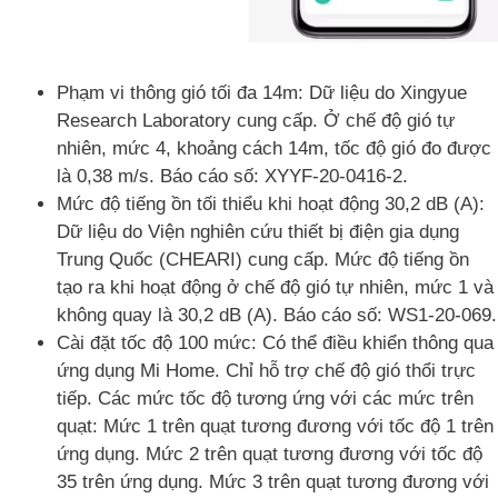
Phạm vi thông gió tối đa 14m: Dữ liệu do Xingyue
Research Laboratory cung cấp. Ở chế độ gió tự
nhiên, mức 4, khoảng cách 14m, tốc độ gió đo được
là 0,38 m/s. Báo cáo số: XYYF-20-0416-2.
Mức độ tiếng ồn tối thiểu khi hoạt động 30,2 dB (A):
Dữ liệu do Viện nghiên cứu thiết bị điện gia dụng
Trung Quốc (CHEARI) cung cấp. Mức độ tiếng ồn
tạo ra khi hoạt động ở chế độ gió tự nhiên, mức 1 và
không quay là 30,2 dB (A). Báo cáo số: WS1-20-069.
Cài đặt tốc độ 100 mức: Có thể điều khiển thông qua
ứng dụng Mi Home. Chỉ hỗ trợ chế độ gió thổi trực
tiếp. Các mức tốc độ tương ứng với các mức trên
quạt: Mức 1 trên quạt tương đương với tốc độ 1 trên
ứng dụng. Mức 2 trên quạt tương đương với tốc độ
35 trên ứng dụng. Mức 3 trên quạt tương đương với