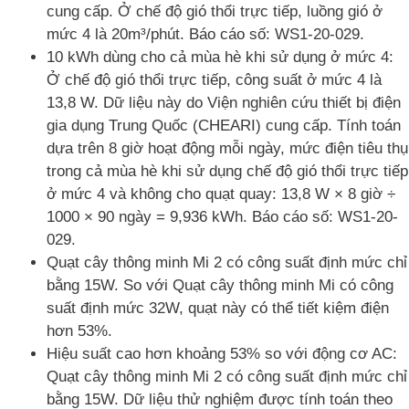
cung cấp. Ở chế độ gió thổi trực tiếp, luồng gió ở
mức 4 là 20m³/phút. Báo cáo số: WS1-20-029.
10 kWh dùng cho cả mùa hè khi sử dụng ở mức 4:
Ở chế độ gió thổi trực tiếp, công suất ở mức 4 là
13,8 W. Dữ liệu này do Viện nghiên cứu thiết bị điện
gia dụng Trung Quốc (CHEARI) cung cấp. Tính toán
dựa trên 8 giờ hoạt động mỗi ngày, mức điện tiêu thụ
trong cả mùa hè khi sử dụng chế độ gió thổi trực tiếp
ở mức 4 và không cho quạt quay: 13,8 W × 8 giờ ÷
1000 × 90 ngày = 9,936 kWh. Báo cáo số: WS1-20-
029.
Quạt cây thông minh Mi 2 có công suất định mức chỉ
bằng 15W. So với Quạt cây thông minh Mi có công
suất định mức 32W, quạt này có thể tiết kiệm điện
hơn 53%.
Hiệu suất cao hơn khoảng 53% so với động cơ AC:
Quạt cây thông minh Mi 2 có công suất định mức chỉ
bằng 15W. Dữ liệu thử nghiệm được tính toán theo