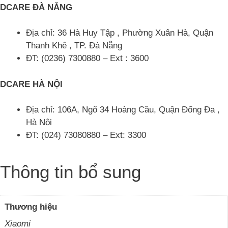
DCARE ĐÀ NẴNG
Địa chỉ: 36 Hà Huy Tập , Phường Xuân Hà, Quận
Thanh Khê , TP. Đà Nẵng
ĐT: (0236) 7300880 – Ext : 3600
DCARE HÀ NỘI
Địa chỉ: 106A, Ngõ 34 Hoàng Cầu, Quận Đống Đa ,
Hà Nội
ĐT: (024) 73080880 – Ext: 3300
Thông tin bổ sung
Thương hiệu
Xiaomi