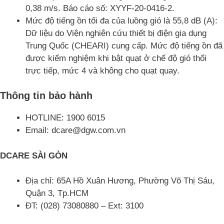
0,38 m/s. Báo cáo số: XYYF-20-0416-2.
Mức độ tiếng ồn tối đa của luồng gió là 55,8 dB (A):
Dữ liệu do Viện nghiên cứu thiết bị điện gia dụng
Trung Quốc (CHEARI) cung cấp. Mức độ tiếng ồn đã
được kiểm nghiệm khi bật quạt ở chế độ gió thổi
trực tiếp, mức 4 và không cho quạt quay.
Thông tin bảo hành
HOTLINE: 1900 6015
Email: dcare@dgw.com.vn
DCARE SÀI GÒN
Địa chỉ: 65A Hồ Xuân Hương, Phường Võ Thị Sáu,
Quận 3, Tp.HCM
ĐT: (028) 73080880 – Ext: 3100