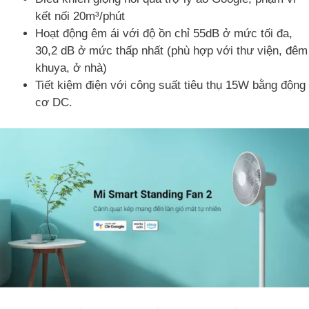
kết nối 20m³/phút
Hoạt động êm ái với độ ồn chỉ 55dB ở mức tối đa,
30,2 dB ở mức thấp nhất (phù hợp với thư viện, đêm
khuya, ở nhà)
Tiết kiệm điện với công suất tiêu thụ 15W bằng động
cơ DC.