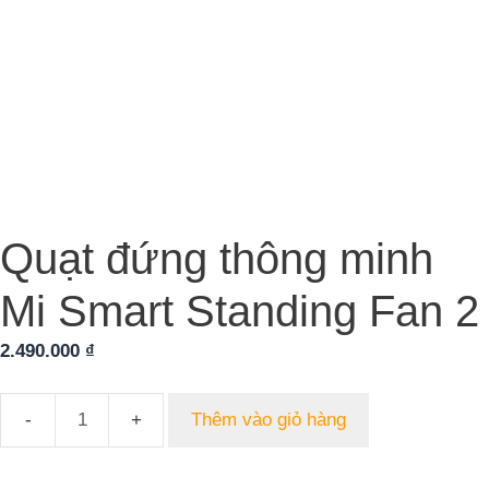
Quạt đứng thông minh
Mi Smart Standing Fan 2
2.490.000
₫
Thêm vào giỏ hàng
Quạt
đứng
thông