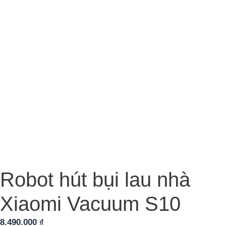
Robot hút bụi lau nhà
Xiaomi Vacuum S10
8.490.000
₫