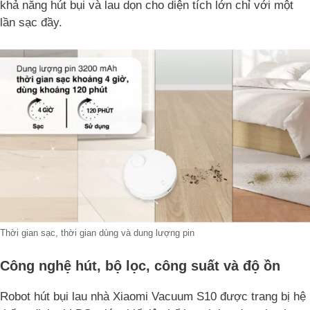
khả năng hút bụi và lau dọn cho diện tích lớn chỉ với một
lần sạc đầy.
Thời gian sạc, thời gian dùng và dung lượng pin
Công nghệ hút, bộ lọc, công suất và độ ồn
Robot hút bụi lau nhà Xiaomi Vacuum S10 được trang bị hệ