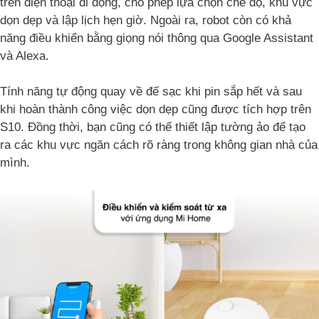
trên điện thoại di động, cho phép lựa chọn chế độ, khu vực
dọn dẹp và lập lịch hẹn giờ. Ngoài ra, robot còn có khả
năng điều khiển bằng giọng nói thông qua Google Assistant
và Alexa.
Tính năng tự động quay về đế sạc khi pin sắp hết và sau
khi hoàn thành công việc dọn dẹp cũng được tích hợp trên
S10. Đồng thời, bạn cũng có thể thiết lập tường ảo để tạo
ra các khu vực ngăn cách rõ ràng trong không gian nhà của
mình.