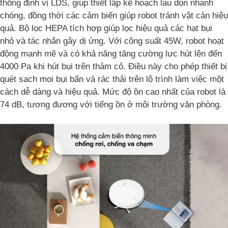
thống định vị LDS, giúp thiết lập kế hoạch lau dọn nhanh
chóng, đồng thời các cảm biến giúp robot tránh vật cản hiệu
quả. Bộ lọc HEPA tích hợp giúp lọc hiệu quả các hạt bụi
nhỏ và tác nhân gây dị ứng. Với công suất 45W, robot hoạt
động mạnh mẽ và có khả năng tăng cường lực hút lên đến
4000 Pa khi hút bụi trên thảm cỏ. Điều này cho phép thiết bị
quét sạch mọi bụi bẩn và rác thải trên lộ trình làm việc một
cách dễ dàng và hiệu quả. Mức độ ồn cao nhất của robot là
74 dB, tương đương với tiếng ồn ở môi trường văn phòng.