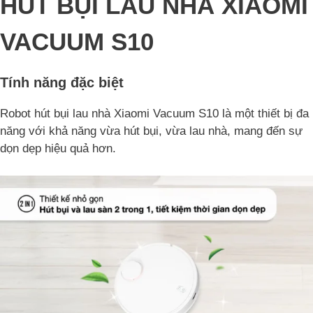
HÚT BỤI LAU NHÀ XIAOMI
VACUUM S10
Tính năng đặc biệt
Robot hút bụi lau nhà Xiaomi Vacuum S10 là một thiết bị đa
năng với khả năng vừa hút bụi, vừa lau nhà, mang đến sự
dọn dẹp hiệu quả hơn.