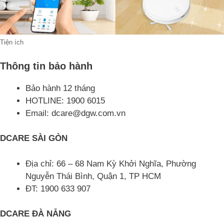
Tiện ích
Thông tin bảo hành
Bảo hành 12 tháng
HOTLINE: 1900 6015
Email: dcare@dgw.com.vn
DCARE SÀI GÒN
Địa chỉ: 66 – 68 Nam Kỳ Khởi Nghĩa, Phường
Nguyễn Thái Bình, Quận 1, TP HCM
ĐT: 1900 633 907
DCARE ĐÀ NẴNG