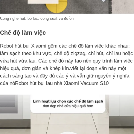
Công nghệ hút, bộ lọc, công suất và độ ồn
Chế độ làm việc
Robot hút bụi Xiaomi gồm các chế độ làm việc khác nhau:
làm sạch theo khu vực, chế độ zigzag, chỉ hút, chỉ lau hoặc
vừa hút vừa lau. Các chế độ này tạo nên quy trình làm việc
hiệu quả, đơn giản và khép kín.viết lại đoạn văn này một
cách sáng tạo và đầy đủ các ý và vẫn giữ nguyên ý nghĩa
của nóRobot hút bụi lau nhà Xiaomi Vacuum S10