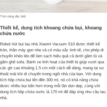
Tính năng đặc biệt
Thiết kế, dung tích khoang chứa bụi, khoang
chứa nước
Robot hút bụi lau nhà Xiaomi Vacuum S10 được thiết kế
tròn, thân máy gọn nhẹ và có màu sắc tinh tế, cho phép di
chuyển khéo léo để làm sạch hiệu quả cả dưới gầm tủ và
gầm ghế sofa. Bánh xe linh hoạt của thiết bị giúp vượt qua
các gờ cao khoảng 1.5 cm một cách dễ dàng, mang lại sự
thoải mái khi di chuyển trong ngôi nhà của bạn. Với dung
tích hộp chứa bụi lên đến 300 ml, nó có khả năng chứa
được nhiều bụi bẩn hơn trong mỗi lần dọn dẹp, cùng với
dung tích hộp chứa nước là 170 ml để đáp ứng nhu cầu lau
nhà.