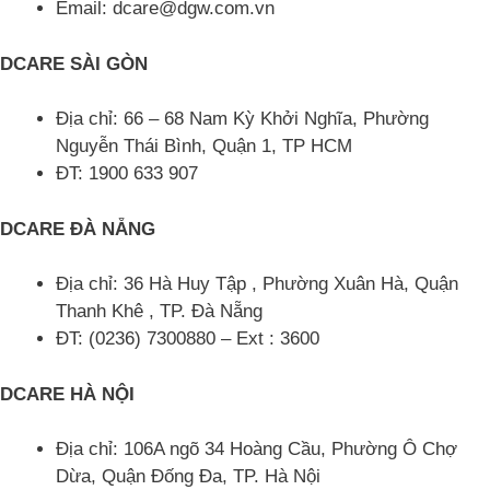
Email: dcare@dgw.com.vn
DCARE SÀI GÒN
Địa chỉ: 66 – 68 Nam Kỳ Khởi Nghĩa, Phường
Nguyễn Thái Bình, Quận 1, TP HCM
ĐT: 1900 633 907
DCARE ĐÀ NẴNG
Địa chỉ: 36 Hà Huy Tập , Phường Xuân Hà, Quận
Thanh Khê , TP. Đà Nẵng
ĐT: (0236) 7300880 – Ext : 3600
DCARE HÀ NỘI
Địa chỉ: 106A ngõ 34 Hoàng Cầu, Phường Ô Chợ
Dừa, Quận Đống Đa, TP. Hà Nội