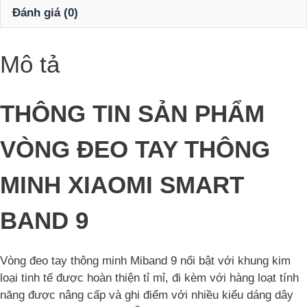
Band
Đánh giá (0)
9
số
lượng
Mô tả
THÔNG TIN SẢN PHẨM
VÒNG ĐEO TAY THÔNG
MINH XIAOMI SMART
BAND 9
Vòng đeo tay thông minh Miband 9 nổi bật với khung kim
loại tinh tế được hoàn thiện tỉ mỉ, đi kèm với hàng loạt tính
năng được nâng cấp và ghi điểm với nhiều kiểu dáng dây