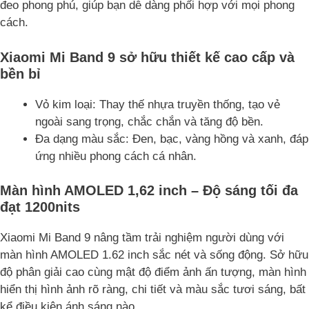
đeo phong phú, giúp bạn dễ dàng phối hợp với mọi phong
cách.
Xiaomi Mi Band 9 sở hữu thiết kế cao cấp và
bền bỉ
Vỏ kim loại: Thay thế nhựa truyền thống, tạo vẻ
ngoài sang trọng, chắc chắn và tăng độ bền.
Đa dạng màu sắc: Đen, bạc, vàng hồng và xanh, đáp
ứng nhiều phong cách cá nhân.
Màn hình AMOLED 1,62 inch – Độ sáng tối đa
đạt 1200nits
Xiaomi Mi Band 9 nâng tầm trải nghiệm người dùng với
màn hình AMOLED 1.62 inch sắc nét và sống động. Sở hữu
độ phân giải cao cùng mật độ điểm ảnh ấn tượng, màn hình
hiển thị hình ảnh rõ ràng, chi tiết và màu sắc tươi sáng, bất
kể điều kiện ánh sáng nào.