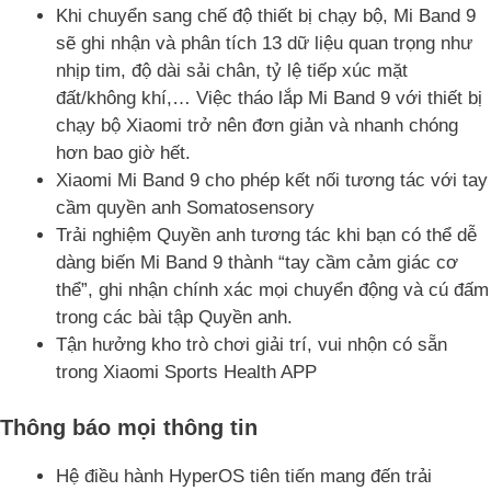
Khi chuyển sang chế độ thiết bị chạy bộ, Mi Band 9
sẽ ghi nhận và phân tích 13 dữ liệu quan trọng như
nhịp tim, độ dài sải chân, tỷ lệ tiếp xúc mặt
đất/không khí,… Việc tháo lắp Mi Band 9 với thiết bị
chạy bộ Xiaomi trở nên đơn giản và nhanh chóng
hơn bao giờ hết.
Xiaomi Mi Band 9 cho phép kết nối tương tác với tay
cầm quyền anh Somatosensory
Trải nghiệm Quyền anh tương tác khi bạn có thể dễ
dàng biến Mi Band 9 thành “tay cầm cảm giác cơ
thể”, ghi nhận chính xác mọi chuyển động và cú đấm
trong các bài tập Quyền anh.
Tận hưởng kho trò chơi giải trí, vui nhộn có sẵn
trong Xiaomi Sports Health APP
Thông báo mọi thông tin
Hệ điều hành HyperOS tiên tiến mang đến trải