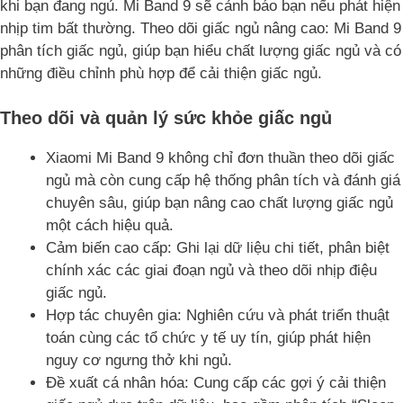
khi bạn đang ngủ. Mi Band 9 sẽ cảnh báo bạn nếu phát hiện
nhịp tim bất thường. Theo dõi giấc ngủ nâng cao: Mi Band 9
phân tích giấc ngủ, giúp bạn hiểu chất lượng giấc ngủ và có
những điều chỉnh phù hợp để cải thiện giấc ngủ.
Theo dõi và quản lý sức khỏe giấc ngủ
Xiaomi Mi Band 9 không chỉ đơn thuần theo dõi giấc
ngủ mà còn cung cấp hệ thống phân tích và đánh giá
chuyên sâu, giúp bạn nâng cao chất lượng giấc ngủ
một cách hiệu quả.
Cảm biến cao cấp: Ghi lại dữ liệu chi tiết, phân biệt
chính xác các giai đoạn ngủ và theo dõi nhịp điệu
giấc ngủ.
Hợp tác chuyên gia: Nghiên cứu và phát triển thuật
toán cùng các tổ chức y tế uy tín, giúp phát hiện
nguy cơ ngưng thở khi ngủ.
Đề xuất cá nhân hóa: Cung cấp các gợi ý cải thiện