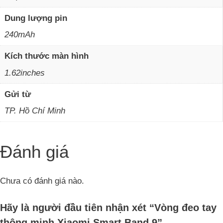
Dung lượng pin
240mAh
Kích thước màn hình
1.62inches
Gửi từ
TP. Hồ Chí Minh
Đánh giá
Chưa có đánh giá nào.
Hãy là người đầu tiên nhận xét “Vòng đeo tay
thông minh Xiaomi Smart Band 9”