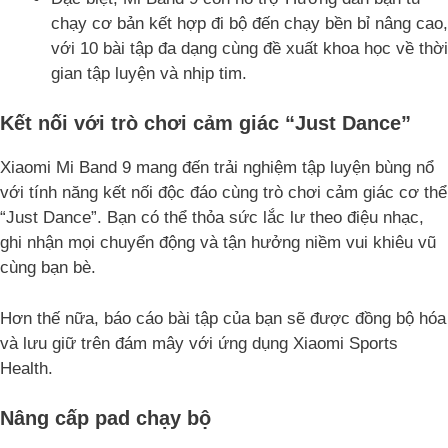
chạy cơ bản kết hợp đi bộ đến chạy bền bỉ nâng cao,
với 10 bài tập đa dạng cùng đề xuất khoa học về thời
gian tập luyện và nhịp tim.
Kết nối với trò chơi cảm giác “Just Dance”
Xiaomi Mi Band 9 mang đến trải nghiệm tập luyện bùng nổ
với tính năng kết nối độc đáo cùng trò chơi cảm giác cơ thể
“Just Dance”. Bạn có thể thỏa sức lắc lư theo điệu nhạc,
ghi nhận mọi chuyển động và tận hưởng niềm vui khiêu vũ
cùng bạn bè.
Hơn thế nữa, báo cáo bài tập của bạn sẽ được đồng bộ hóa
và lưu giữ trên đám mây với ứng dụng Xiaomi Sports
Health.
Nâng cấp pad chạy bộ