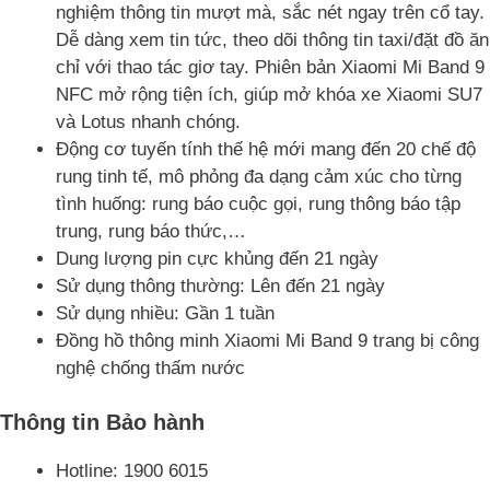
nghiệm thông tin mượt mà, sắc nét ngay trên cổ tay.
Dễ dàng xem tin tức, theo dõi thông tin taxi/đặt đồ ăn
chỉ với thao tác giơ tay. Phiên bản Xiaomi Mi Band 9
NFC mở rộng tiện ích, giúp mở khóa xe Xiaomi SU7
và Lotus nhanh chóng.
Động cơ tuyến tính thế hệ mới mang đến 20 chế độ
rung tinh tế, mô phỏng đa dạng cảm xúc cho từng
tình huống: rung báo cuộc gọi, rung thông báo tập
trung, rung báo thức,…
Dung lượng pin cực khủng đến 21 ngày
Sử dụng thông thường: Lên đến 21 ngày
Sử dụng nhiều: Gần 1 tuần
Đồng hồ thông minh Xiaomi Mi Band 9 trang bị công
nghệ chống thấm nước
Thông tin Bảo hành
Hotline: 1900 6015