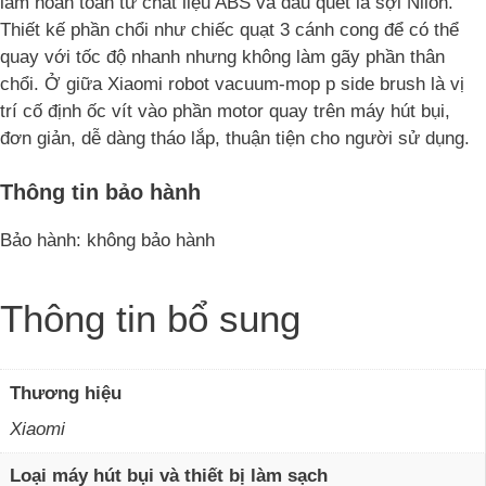
làm hoàn toàn từ chất liệu ABS và đầu quét là sợi Nilon.
Thiết kế phần chổi như chiếc quạt 3 cánh cong để có thể
quay với tốc độ nhanh nhưng không làm gãy phần thân
chổi. Ở giữa Xiaomi robot vacuum-mop p side brush là vị
trí cố định ốc vít vào phần motor quay trên máy hút bụi,
đơn giản, dễ dàng tháo lắp, thuận tiện cho người sử dụng.
Thông tin bảo hành
Bảo hành: không bảo hành
Thông tin bổ sung
Thương hiệu
Xiaomi
Loại máy hút bụi và thiết bị làm sạch