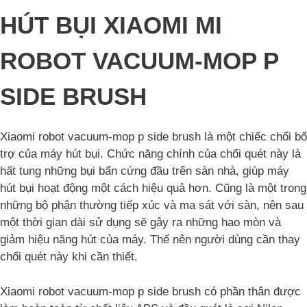
HÚT BỤI XIAOMI MI
ROBOT VACUUM-MOP P
SIDE BRUSH
Xiaomi robot vacuum-mop p side brush là một chiếc chổi bổ
trợ của máy hút bụi. Chức năng chính của chổi quét này là
hất tung những bụi bẩn cứng đầu trên sàn nhà, giúp máy
hút bụi hoạt động một cách hiệu quả hơn. Cũng là một trong
những bộ phận thường tiếp xúc và ma sát với sàn, nên sau
một thời gian dài sử dụng sẽ gây ra những hao mòn và
giảm hiệu năng hút của máy. Thế nên người dùng cần thay
chổi quét này khi cần thiết.
Xiaomi robot vacuum-mop p side brush có phần thân được