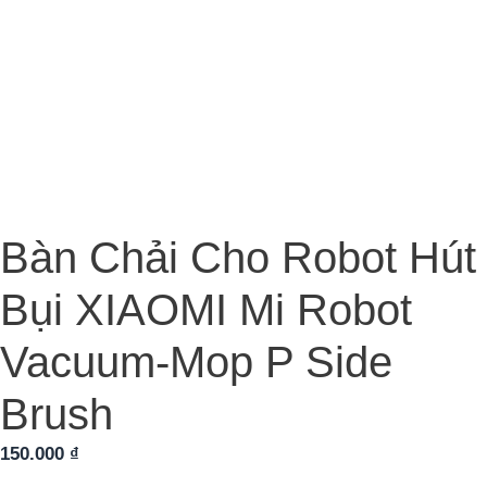
Bàn Chải Cho Robot Hút
Bụi XIAOMI Mi Robot
Vacuum‐Mop P Side
Brush
150.000
₫