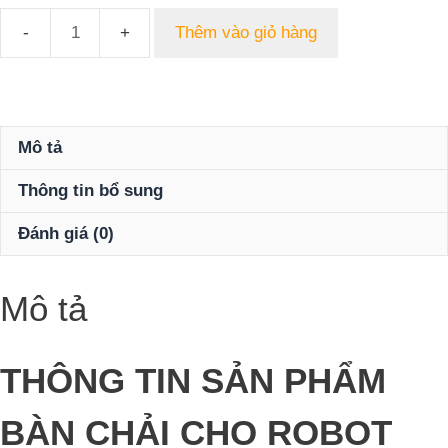
Thêm vào giỏ hàng
Bàn
Chải
Cho
Robot
Hút
Mô tả
Bụi
Thông tin bổ sung
XIAOMI
Mi
Đánh giá (0)
Robot
Vacuum‐
Mop
Mô tả
P
Side
Brush
THÔNG TIN SẢN PHẨM
số
lượng
BÀN CHẢI CHO ROBOT