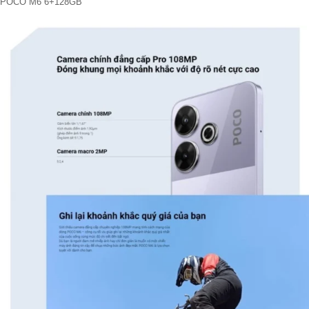
POCO M6 6+128GB