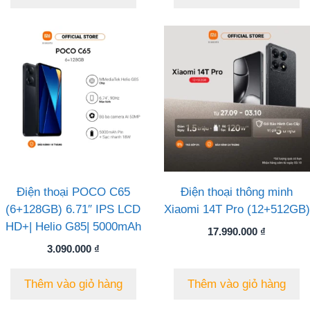
Điện thoại POCO C65
Điện thoại thông minh
(6+128GB) 6.71″ IPS LCD
Xiaomi 14T Pro (12+512GB)
HD+| Helio G85| 5000mAh
17.990.000
₫
3.090.000
₫
Thêm vào giỏ hàng
Thêm vào giỏ hàng