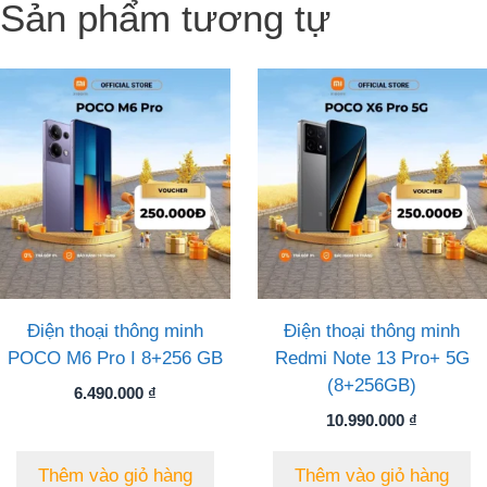
Sản phẩm tương tự
Điện thoại thông minh
Điện thoại thông minh
POCO M6 Pro I 8+256 GB
Redmi Note 13 Pro+ 5G
(8+256GB)
6.490.000
₫
10.990.000
₫
Thêm vào giỏ hàng
Thêm vào giỏ hàng