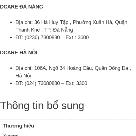
DCARE ĐÀ NẴNG
Địa chỉ: 36 Hà Huy Tập , Phường Xuân Hà, Quận
Thanh Khê , TP. Đà Nẵng
ĐT: (0236) 7300880 – Ext : 3600
DCARE HÀ NỘI
Địa chỉ: 106A, Ngõ 34 Hoàng Cầu, Quận Đống Đa ,
Hà Nội
ĐT: (024) 73080880 – Ext: 3300
Thông tin bổ sung
Thương hiệu